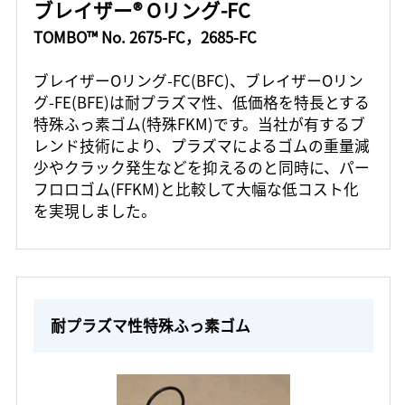
ブレイザー® Oリング-FC
TOMBO™ No. 2675-FC，2685-FC
ブレイザーOリング-FC(BFC)、ブレイザーOリン
グ-FE(BFE)は耐プラズマ性、低価格を特長とする
特殊ふっ素ゴム(特殊FKM)です。当社が有するブ
レンド技術により、プラズマによるゴムの重量減
少やクラック発生などを抑えるのと同時に、パー
フロロゴム(FFKM)と比較して大幅な低コスト化
を実現しました。
耐プラズマ性特殊ふっ素ゴム