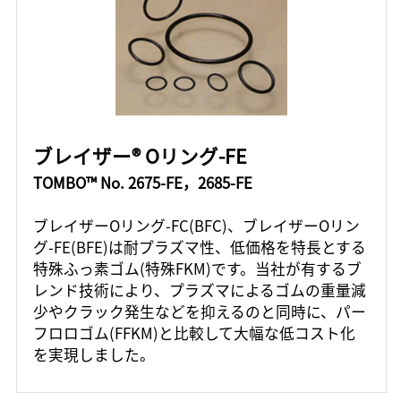
ブレイザー® Oリング-FE
TOMBO™ No. 2675-FE，2685-FE
ブレイザーOリング-FC(BFC)、ブレイザーOリン
グ-FE(BFE)は耐プラズマ性、低価格を特長とする
特殊ふっ素ゴム(特殊FKM)です。当社が有するブ
レンド技術により、プラズマによるゴムの重量減
少やクラック発生などを抑えるのと同時に、パー
フロロゴム(FFKM)と比較して大幅な低コスト化
を実現しました。