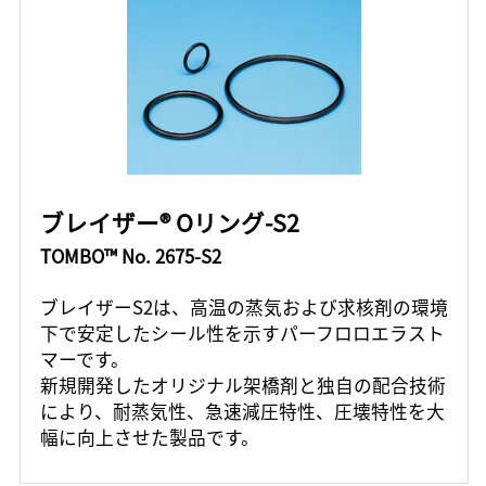
ブレイザー® Oリング-S2
TOMBO™ No. 2675-S2
ブレイザーS2は、高温の蒸気および求核剤の環境
下で安定したシール性を示すパーフロロエラスト
マーです。
新規開発したオリジナル架橋剤と独自の配合技術
により、耐蒸気性、急速減圧特性、圧壊特性を大
幅に向上させた製品です。