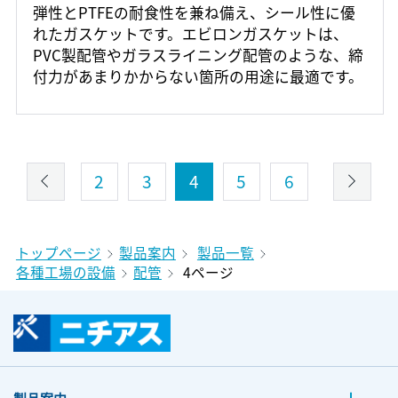
弾性とPTFEの耐食性を兼ね備え、シール性に優
れたガスケットです。エビロンガスケットは、
PVC製配管やガラスライニング配管のような、締
付力があまりかからない箇所の用途に最適です。
2
3
4
5
6
トップページ
製品案内
製品一覧
各種工場の設備
配管
4ページ