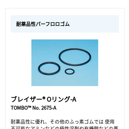
耐薬品性パーフロロゴム
ブレイザー® Oリング-A
TOMBO™ No. 2675-A
耐薬品性に優れ、その他のふっ素ゴムでは 使用
不可能なアミンなどの極性溶剤や有機酸などの薬