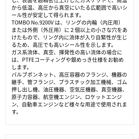
し、表面を超精密仕上げしたガスケットで、高温
から低温、高圧から真空にいたる広範囲で高いシ
ール性が安定して得られます。
TOMBO No.9200V は、リングの内輪（内圧用）
または外側（外圧用）に２個以上の小さな穴をあ
けたもので、リング内に流体が入り自緊性が生じ
るため、高圧でも高いシール性を示します。
ガス系流体、真空、揮発性の高い流体の場合に
は、PTFEコーティングや銀めっき仕様をお勧め
します。
バルブボンネット、高圧容器のフランジ、機器の
継手、管フランジ、プラスチック加工機械、ゴム
押し出し機、油圧機器、空気圧機器、真空機器、
原子力容器、航空機エンジン、ロケットエンジ
ン、自動車エンジンなど様々な用途で使用されま
す。