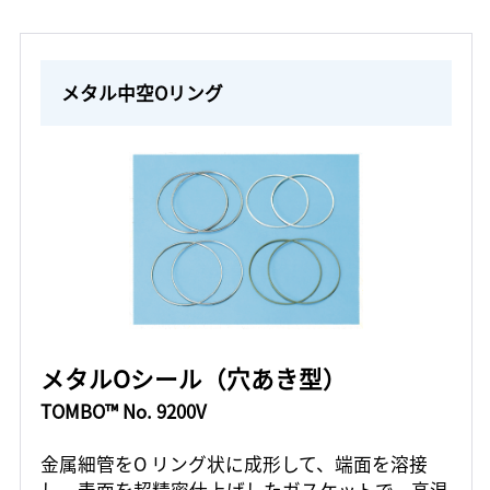
メタル中空Oリング
メタルOシール（穴あき型）
TOMBO™ No. 9200V
金属細管をO リング状に成形して、端面を溶接