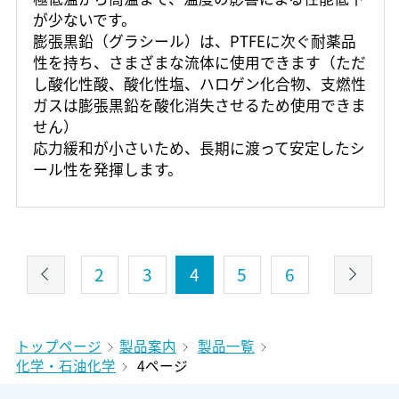
が少ないです。
膨張黒鉛（グラシール）は、PTFEに次ぐ耐薬品
性を持ち、さまざまな流体に使用できます（ただ
し酸化性酸、酸化性塩、ハロゲン化合物、支燃性
ガスは膨張黒鉛を酸化消失させるため使用できま
せん）
応力緩和が小さいため、長期に渡って安定したシ
ール性を発揮します。
2
3
4
5
6
トップページ
製品案内
製品一覧
化学・石油化学
4ページ