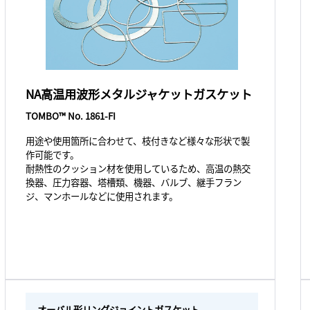
NA高温用波形メタルジャケットガスケット
TOMBO™ No. 1861-FI
用途や使用箇所に合わせて、枝付きなど様々な形状で製
作可能です。
耐熱性のクッション材を使用しているため、高温の熱交
換器、圧力容器、塔槽類、機器、バルブ、継手フラン
ジ、マンホールなどに使用されます。
オーバル形リングジョイントガスケット