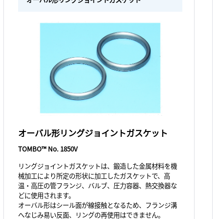
オーバル形リングジョイントガスケット
TOMBO™ No. 1850V
リングジョイントガスケットは、鍛造した金属材料を機
械加工により所定の形状に加工したガスケットで、高
温・高圧の管フランジ、バルブ、圧力容器、熱交換器な
どに使用されます。
オーバル形はシール面が線接触となるため、フランジ溝
へなじみ易い反面、リングの再使用はできません。