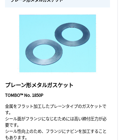
プレーン形メタルガスケット
TOMBO™ No. 1850P
金属をフラット加工したプレーンタイプのガスケットで
す。
シール面がフランジになじむためには高い締付圧力が必
要です。
シール性向上のため、フランジにナビンを加工すること
もあります。