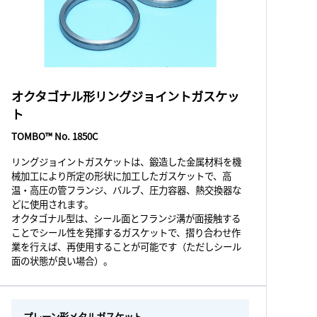
オクタゴナル形リングジョイントガスケッ
ト
TOMBO™ No. 1850C
リングジョイントガスケットは、鍛造した金属材料を機
械加工により所定の形状に加工したガスケットで、高
温・高圧の管フランジ、バルブ、圧力容器、熱交換器な
どに使用されます。
オクタゴナル型は、シール面とフランジ溝が面接触する
ことでシール性を発揮するガスケットで、摺り合わせ作
業を行えば、再使用することが可能です（ただしシール
面の状態が良い場合）。
プレーン形メタルガスケット