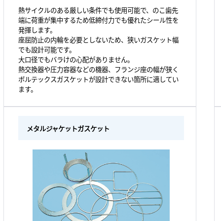
熱サイクルのある厳しい条件でも使用可能で、のこ歯先
端に荷重が集中するため低締付力でも優れたシール性を
発揮します。
座屈防止の内輪を必要としないため、狭いガスケット幅
でも設計可能です。
大口径でもバラけの心配がありません。
熱交換器や圧力容器などの機器、フランジ座の幅が狭く
ボルテックスガスケットが設計できない箇所に適してい
ます。
メタルジャケットガスケット