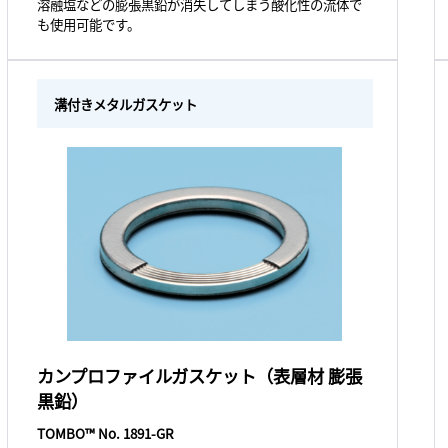
溶融塩などの膨張黒鉛が消失してしまう酸化性の流体で
も使用可能です。
溝付きメタルガスケット
カンプロファイルガスケット（表層材 膨張
黒鉛）
TOMBO™ No. 1891-GR