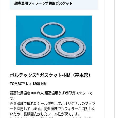
超高温用フィラーうず巻形ガスケット
ボルテックス® ガスケット-NM（基本形）
TOMBO™ No. 1808-NM
最高使用温度1000℃の超高温用うず巻形ガスケットで
す。
高温領域で優れたシール性を示す、オリジナルのフィラ
ーを採用しています。高温領域でもフィラーが消失しな
いため、長期間安定したシール性が保てます。