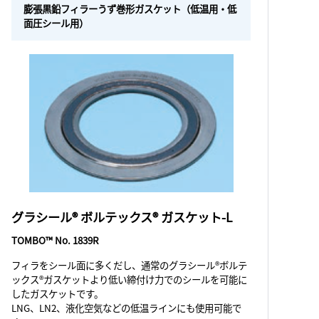
膨張黒鉛フィラーうず巻形ガスケット（低温用・低
面圧シール用）
グラシール® ボルテックス® ガスケット-L
TOMBO™ No. 1839R
フィラをシール面に多くだし、通常のグラシール®ボルテ
ックス®ガスケットより低い締付け力でのシールを可能に
したガスケットです。
LNG、LN2、液化空気などの低温ラインにも使用可能で