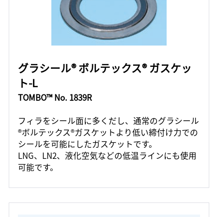
グラシール® ボルテックス® ガスケッ
ト-L
TOMBO™ No. 1839R
フィラをシール面に多くだし、通常のグラシール
®ボルテックス®ガスケットより低い締付け力での
シールを可能にしたガスケットです。
LNG、LN2、液化空気などの低温ラインにも使用
可能です。