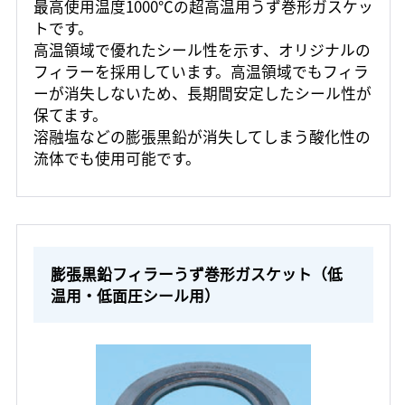
最高使用温度1000℃の超高温用うず巻形ガスケッ
トです。
高温領域で優れたシール性を示す、オリジナルの
フィラーを採用しています。高温領域でもフィラ
ーが消失しないため、長期間安定したシール性が
保てます。
溶融塩などの膨張黒鉛が消失してしまう酸化性の
流体でも使用可能です。
膨張黒鉛フィラーうず巻形ガスケット（低
温用・低面圧シール用）