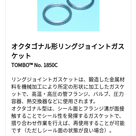
オクタゴナル形リングジョイントガス
ケット
TOMBO™ No. 1850C
リングジョイントガスケットは、鍛造した金属材
料を機械加工により所定の形状に加工したガスケ
ットで、高温・高圧の管フランジ、バルブ、圧力
容器、熱交換器などに使用されます。
オクタゴナル型は、シール面とフランジ溝が面接
触することでシール性を発揮するガスケットで、
摺り合わせ作業を行えば、再使用することが可能
です（ただしシール面の状態が良い場合）。