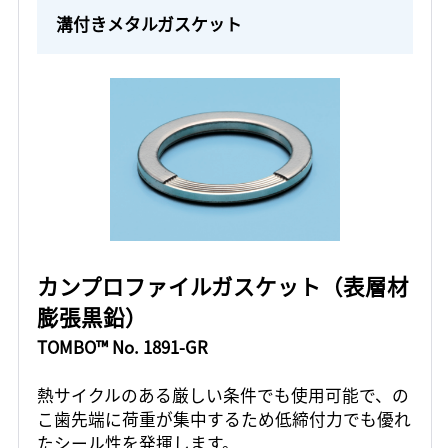
溝付きメタルガスケット
カンプロファイルガスケット（表層材
膨張黒鉛）
TOMBO™ No. 1891-GR
熱サイクルのある厳しい条件でも使用可能で、の
こ歯先端に荷重が集中するため低締付力でも優れ
たシール性を発揮します。