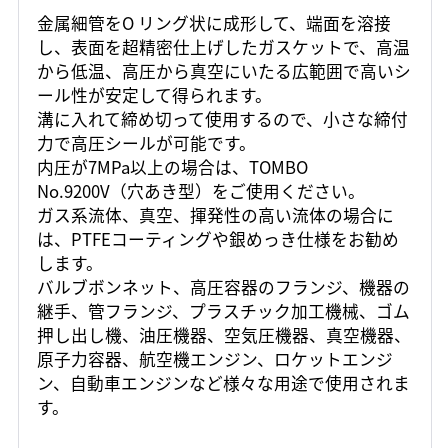
金属細管をO リング状に成形して、端面を溶接
し、表面を超精密仕上げしたガスケットで、高温
から低温、高圧から真空にいたる広範囲で高いシ
ール性が安定して得られます。
溝に入れて締め切って使用するので、小さな締付
力で高圧シールが可能です。
内圧が7MPa以上の場合は、TOMBO
No.9200V（穴あき型）をご使用ください。
ガス系流体、真空、揮発性の高い流体の場合に
は、PTFEコーティングや銀めっき仕様をお勧め
します。
バルブボンネット、高圧容器のフランジ、機器の
継手、管フランジ、プラスチック加工機械、ゴム
押し出し機、油圧機器、空気圧機器、真空機器、
原子力容器、航空機エンジン、ロケットエンジ
ン、自動車エンジンなど様々な用途で使用されま
す。