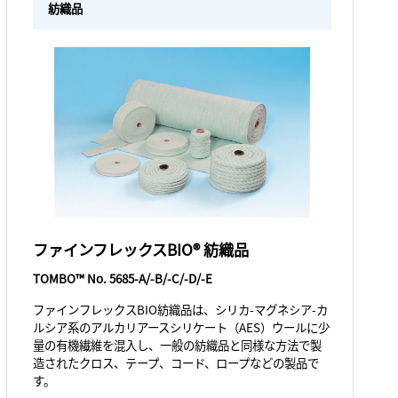
紡織品
ファインフレックスBIO® 紡織品
TOMBO™ No. 5685-A/-B/-C/-D/-E
ファインフレックスBIO紡織品は、シリカ-マグネシア-カ
ルシア系のアルカリアースシリケート（AES）ウールに少
量の有機繊維を混入し、一般の紡織品と同様な方法で製
造されたクロス、テープ、コード、ロープなどの製品で
す。