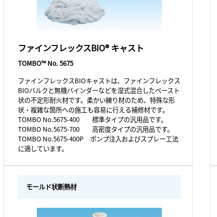
ファインフレックスBIO® キャスト
TOMBO™ No. 5675
ファインフレックスBIOキャストは、ファインフレックス
BIOバルクと無機バインダーなどを湿式混合したペースト
状の不定形耐火材です。柔かい練り材のため、特殊な形
状・複雑な箇所への施工も容易に行える補修材です。
TOMBO No.5675-400 標準タイプの汎用品です。
TOMBO No.5675-700 高密度タイプの汎用品です。
TOMBO No.5675-400P ポンプ注入およびスプレー工法
に適しています。
モールド状断熱材