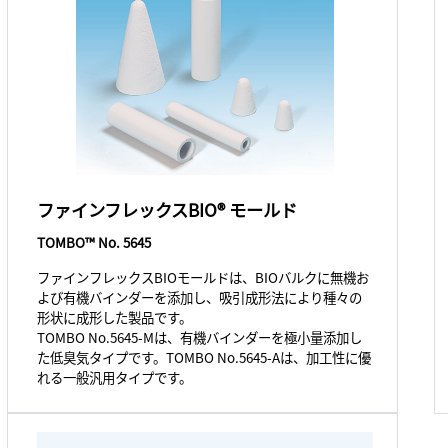
ファインフレックスBIO® モールド
TOMBO™ No. 5645
ファインフレックスBIOモールドは、BIOバルクに無機お
よび有機バインダーを添加し、吸引成形法により種々の
形状に成形した製品です。
TOMBO No.5645-Mは、有機バインダーを極小量添加し
た低臭気タイプです。TOMBO No.5645-Aは、加工性に優
れる一般汎用タイプです。