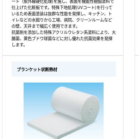
ート（紫外線硬化処理)を施し、表面を機能性樹脂塗料で
仕上げた化粧板です。特殊下地処理(UVコート)を行って
いるため表面塗装は抜群な性能を発揮し、キッチン、ト
イレなどの水廻りから工場、病院、クリーンルームなど
の壁、天井まで幅広く使用できます。
抗菌剤を添加した特殊アクリルウレタン系塗料により、大
腸菌、黄色ブドウ球菌などに対し優れた抗菌効果を発揮
します。
ブランケット状断熱材