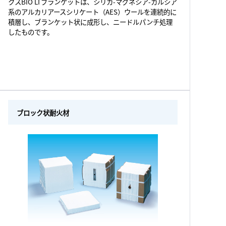
クスBIO LTブランケットは、シリカ-マグネシア-カルシア
系のアルカリアースシリケート（AES）ウールを連続的に
積層し、ブランケット状に成形し、ニードルパンチ処理
したものです。
ブロック状耐火材