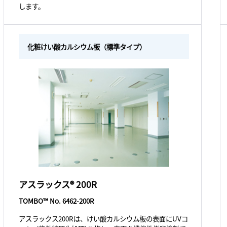
します。
化粧けい酸カルシウム板（標準タイプ）
アスラックス® 200R
TOMBO™ No. 6462-200R
アスラックス200Rは、けい酸カルシウム板の表面にUVコ