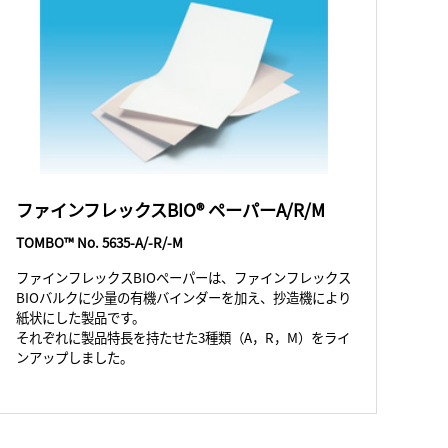
ファインフレックスBIO® ペーパーA/R/M
TOMBO™ No. 5635-A/-R/-M
ファインフレックスBIOペーパーは、ファインフレックス
BIOバルクに少量の有機バインダーを加え、抄造機により
紙状にした製品です。
それぞれに製品特長を持たせた3種類（A，R，M）をライ
ンアップしました。