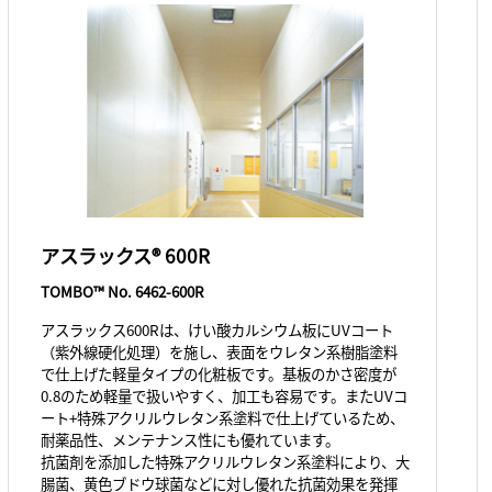
アスラックス® 600R
TOMBO™ No. 6462-600R
アスラックス600Rは、けい酸カルシウム板にUVコート
（紫外線硬化処理）を施し、表面をウレタン系樹脂塗料
で仕上げた軽量タイプの化粧板です。基板のかさ密度が
0.8のため軽量で扱いやすく、加工も容易です。またUVコ
ート+特殊アクリルウレタン系塗料で仕上げているため、
耐薬品性、メンテナンス性にも優れています。
抗菌剤を添加した特殊アクリルウレタン系塗料により、大
腸菌、黄色ブドウ球菌などに対し優れた抗菌効果を発揮