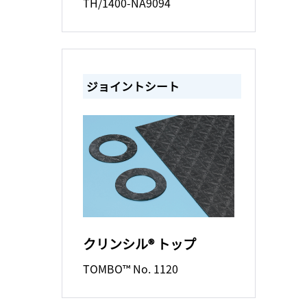
TH/1400-NA9094
ジョイントシート
クリンシル® トップ
TOMBO™ No. 1120