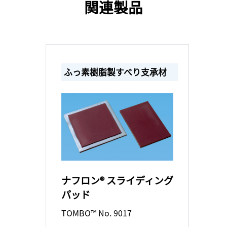
関連製品
ふっ素樹脂製すべり支承材
ナフロン® スライディング
パッド
TOMBO™ No. 9017