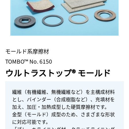
モールド系摩擦材
TOMBO™ No. 6150
ウルトラストップ® モールド
繊維（有機繊維、無機繊維など）を主構成材料
とし、バインダー（合成樹脂など）、充填材を
加え、加圧・加熱成型した硬質摩擦材です。
金型（モールド）成型のため、さまざまな形状
に対応可能です。