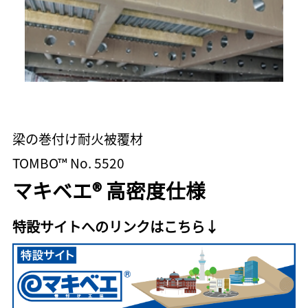
梁の巻付け耐火被覆材
TOMBO™ No. 5520
マキベエ® 高密度仕様
特設サイトへのリンクはこちら↓