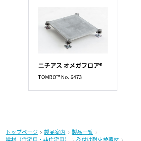
ニチアス オメガフロア®
TOMBO™ No. 6473
トップページ
製品案内
製品一覧
建材（住宅用・非住宅用）
巻付け耐火被覆材