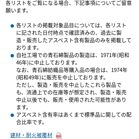
各リストをご覧になる場合、下記事項についてご留意
願います。
各リストの掲載対象品目については、各リスト
に記された日付時点で確認済みの、過去に製
造・販売したアスベスト含有製品のみを掲載して
おります。
自社工場での青石綿製品の製造は、1971年(昭和
46年)に中止しております。
なお、青石綿紡織品等購入品の場合は、1974年
(昭和49年)に販売を中止しております。
ただし、製造・販売を中止したこれら製品で
も、流通上での在庫等が想定され、製造・販売
中止以後でも、販売・使用された可能性があり
ます。
アスベスト含有率はあくまで標準品に関しての配
合比率です。
建材・耐火被覆材