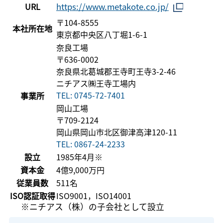
https://www.metakote.co.jp/
URL
〒104-8555
本社所在地
東京都中央区八丁堀1-6-1
奈良工場
〒636-0002
奈良県北葛城郡王寺町王寺3-2-46
ニチアス㈱王寺工場内
TEL: 0745-72-7401
事業所
岡山工場
〒709-2124
岡山県岡山市北区御津高津120-11
TEL: 0867-24-2233
設立
1985年4月※
資本金
4億9,000万円
従業員数
511名
ISO認証取得
ISO9001，ISO14001
※ニチアス（株）の子会社として設立