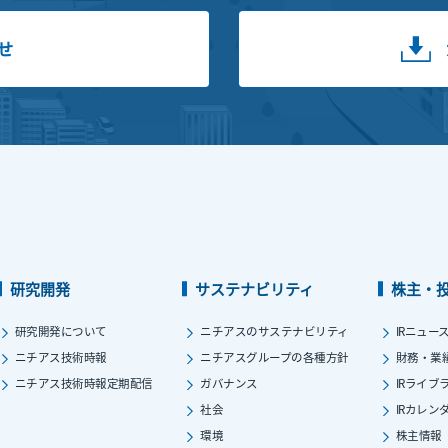
せ
研究開発
サステナビリティ
株主・
研究開発について
ニチアスのサステナビリティ
IRニュー
ニチアス技術時報
ニチアスグループの各種方針
財務・業
ニチアス技術時報定期配信
ガバナンス
IRライブ
社会
IRカレン
環境
株主情報