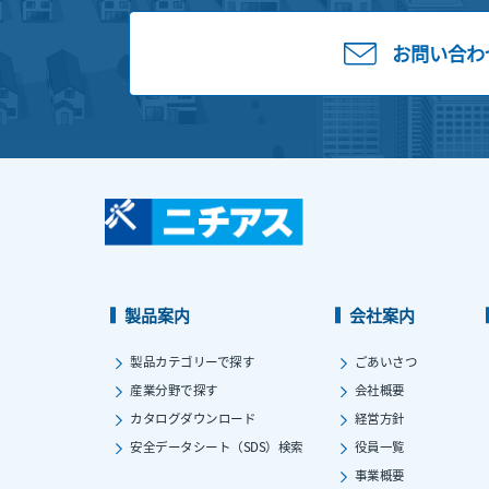
お問い合わ
製品案内
会社案内
製品カテゴリーで探す
ごあいさつ
産業分野で探す
会社概要
カタログダウンロード
経営方針
安全データシート（SDS）検索
役員一覧
事業概要