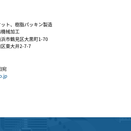
ケット、樹脂パッキン製造
脂機械加工
浜市鶴見区大黒町1-70
東大井2-7-7
田宛
o.jp