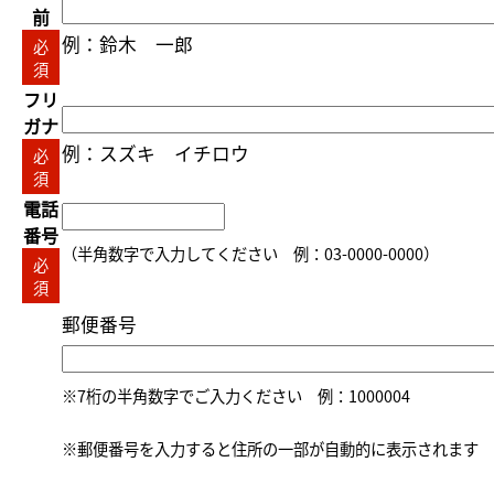
前
例：鈴木 一郎
必
須
フリ
ガナ
例：スズキ イチロウ
必
須
電話
番号
（半角数字で入力してください 例：03-0000-0000）
必
須
郵便番号
※7桁の半角数字でご入力ください 例：1000004
※郵便番号を入力すると住所の一部が自動的に表示されます