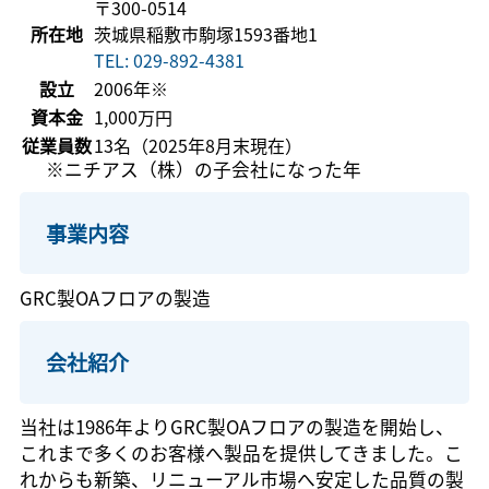
〒300-0514
所在地
茨城県稲敷市駒塚1593番地1
TEL: 029-892-4381
設立
2006年※
資本金
1,000万円
従業員数
13名（2025年8月末現在）
※ニチアス（株）の子会社になった年
事業内容
GRC製OAフロアの製造
会社紹介
当社は1986年よりGRC製OAフロアの製造を開始し、
これまで多くのお客様へ製品を提供してきました。こ
れからも新築、リニューアル市場へ安定した品質の製