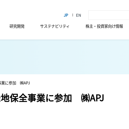
研究開発
サステナビリティ
株主・投資家向け情報
業に参加 ㈱APJ
地保全事業に参加 ㈱APJ