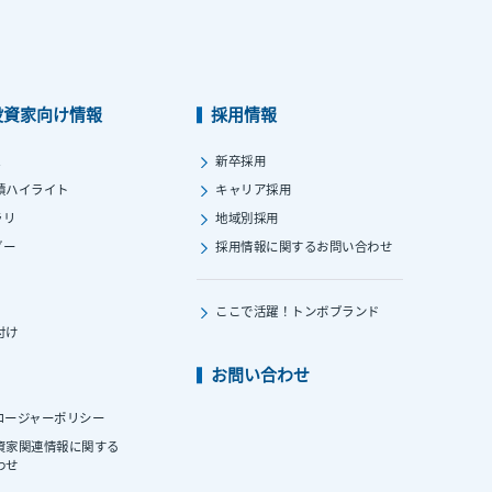
投資家向け情報
採用情報
ス
新卒採用
績ハイライト
キャリア採用
ラリ
地域別採用
ダー
採用情報に関する
お問い合わせ
ここで活躍！
トンボブランド
付け
お問い合わせ
ロージャーポリシー
資家関連情報に関する
わせ