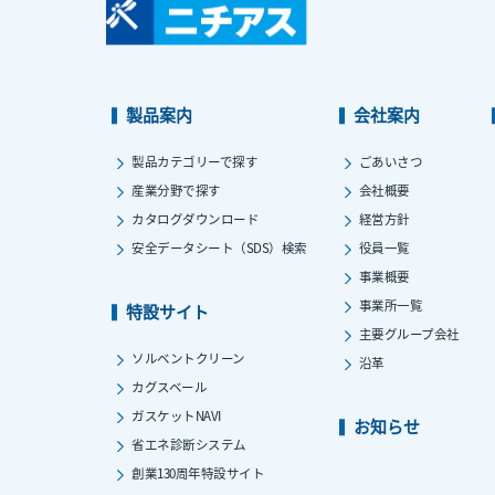
製品案内
会社案内
製品カテゴリーで探す
ごあいさつ
産業分野で探す
会社概要
カタログダウンロード
経営方針
安全データシート（SDS）検索
役員一覧
事業概要
事業所一覧
特設サイト
主要グループ会社
ソルベントクリーン
沿革
カグスベール
ガスケットNAVI
お知らせ
省エネ診断システム
創業130周年特設サイト