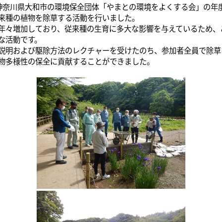
月に神奈川県大和市の環境保全団体「やまとの環境をよくする会」の年
来種の植物を除草する活動を行いました。
々増加しており、従来種の生育に多大な影響を与えているため、
な活動です。
明および駆除方法のレクチャーを受けたのち、参加者全員で除草
物多様性の保全に貢献することができました。