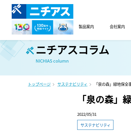
製品案内
会社案内
ニチアスコラム
NICHIAS column
トップページ
サステナビリティ
「泉の森」緑地保全事
「泉の森」緑
2022/05/31
サステナビリティ