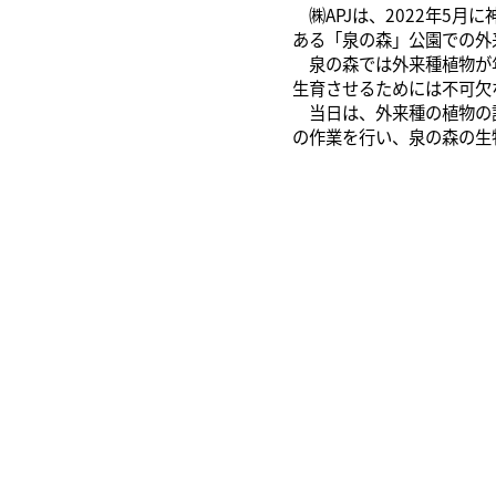
㈱APJは、2022年5
ある「泉の森」公園での外
泉の森では外来種植物が年
生育させるためには不可欠
当日は、外来種の植物の説
の作業を行い、泉の森の生