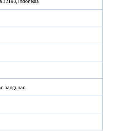
ta 12190, Indonesia
han bangunan.