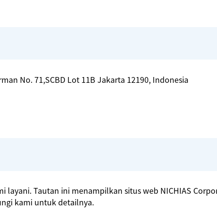
irman No. 71,SCBD Lot 11B Jakarta 12190, Indonesia
i layani. Tautan ini menampilkan situs web NICHIAS Corpor
ngi kami untuk detailnya.