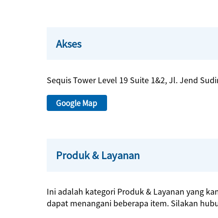
Akses
Sequis Tower Level 19 Suite 1&2, Jl. Jend Sud
Google Map
Produk & Layanan
Ini adalah kategori Produk & Layanan yang kam
dapat menangani beberapa item. Silakan hubu