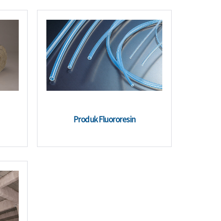
Produk Fluororesin