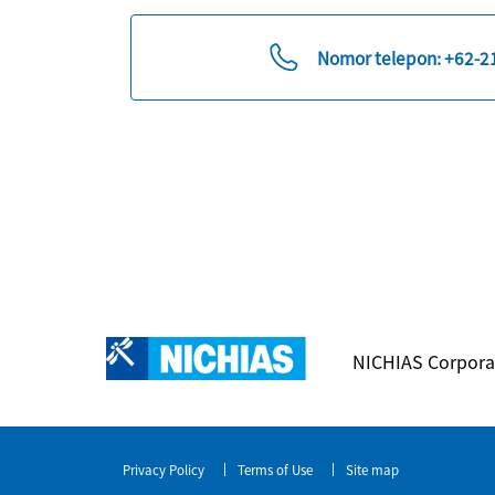
Nomor telepon:
+62-2
NICHIAS Corpora
Privacy Policy
Terms of Use
Site map