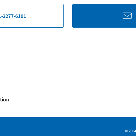
1-2277-6101
tion
© 2004