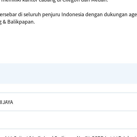
ersebar di seluruh penjuru Indonesia dengan dukungan age
g & Balikpapan.
NIJAYA