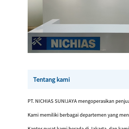
Tentang kami
PT. NICHIAS SUNIJAYA mengoperasikan penjua
Kami memiliki berbagai departemen yang mena
Kantor pusat kami berada di Jakarta, dan kam