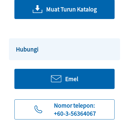
Muat Turun Katalog
Hubungi
Emel
Nomor telepon:
+60-3-56364067