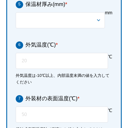
保温材厚み(mm)
*
5
mm
外気温度(℃)
*
6
℃
外気温度は-10℃以上、内部温度未満の値を入力して
ください
外装材の表面温度(℃)
*
7
℃