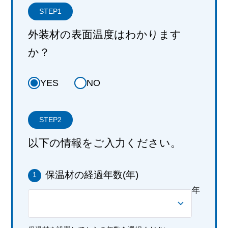
STEP1
外装材の表面温度はわかります
か？
YES
NO
STEP2
以下の情報をご入力ください。
保温材の経過年数(年)
1
年