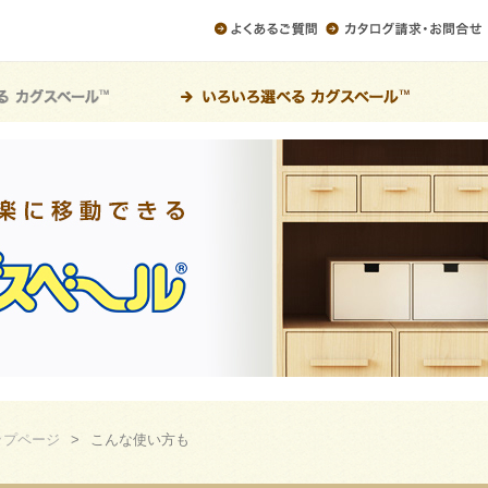
ップページ
>
こんな使い方も