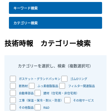
キーワード検索
カテゴリー検索
技術時報 カテゴリー検索
カテゴリーを選択し、検索（複数選択可）
ガスケット・グランドパッキン
ゴムOリング
断熱材
ふっ素樹脂製品
フィルター関連製品
自動車部品
建材（住宅用・非住宅用）
工事（保温・保冷・耐火・防音）
その他サービス
その他製品
R&D