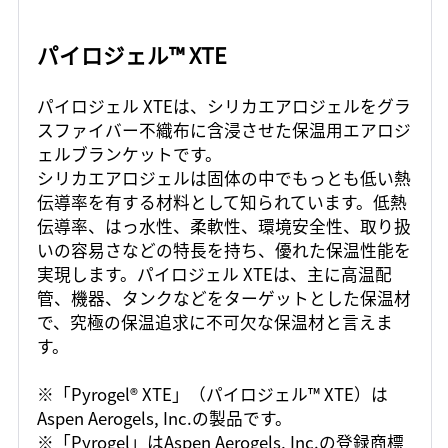
パイロジェル™ XTE
パイロジェル XTEは、シリカエアロジェルをグラ
スファイバー不織布に含浸させた保温用エアロジ
ェルブランケットです。
シリカエアロジェルは固体の中でもっとも低い熱
伝導率を有する材料として知られています。低熱
伝導率、はっ水性、柔軟性、環境安全性、取り扱
いの容易さなどの特長を持ち、優れた保温性能を
実現します。パイロジェル XTEは、主に高温配
管、機器、タンクなどをターゲットとした保温材
で、究極の保温追求に不可欠な保温材と言えま
す。
※「Pyrogel® XTE」（パイロジェル™ XTE）は
Aspen Aerogels, Inc.の製品です。
※「Pyrogel」はAspen Aerogels, Inc.の登録商標