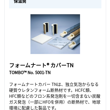
保温筒
フォームナート® カバーTN
TOMBO™ No. 5001-TN
フォームナートカバー TNは、独立気泡からなる
硬質ウレタンフォーム断熱材です。HCFC類、
HFC類などのフロン系発泡剤を一切含まない炭酸
ガス発泡（一部にHFOを併用）の断熱材で、地球
環境に配慮した製品です。