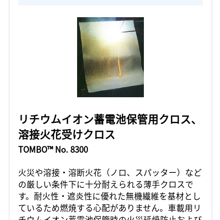
リチウムイオン蓄電池保管用クロス、
溶接火花受けクロス
TOMBO™ No. 8300
火災や溶接・溶断火花（ノロ、スパッター）など
の厳しい条件下に十分耐えられる薄手クロスで
す。耐火性・遮炎性に優れた無機繊維を基材とし
ているため燃焼する心配がありません。車載用リ
チウムイオン蓄電池保管時の火災延焼防止および