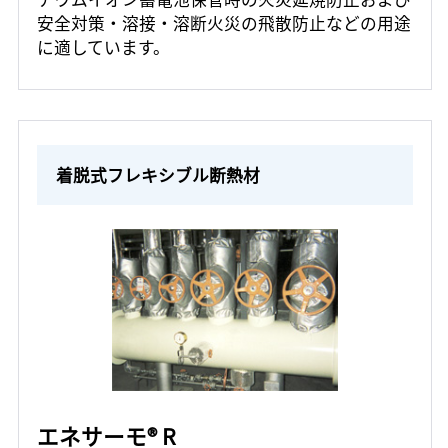
安全対策・溶接・溶断火災の飛散防止などの用途
に適しています。
着脱式フレキシブル断熱材
エネサーモ® R