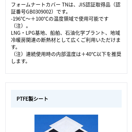
フォームナートカバー TNは、JIS認証取得品（認
証番号GB0309002）です。
-196℃～＋100℃の温度領域で使用可能です
（注）。
LNG・LPG基地、船舶、石油化学プラント、地域
冷暖房関連の断熱材として広くご利用いただけま
す。
（注）連続使用時の内部温度は＋40℃以下を推奨
します。
PTFE製シート