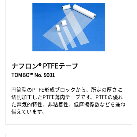
ナフロン® PTFEテープ
TOMBO™ No. 9001
円筒型のPTFE形成ブロックから、所定の厚さに
切削加工したPTFE薄肉テープです。PTFEの優れ
た電気的特性、非粘着性、低摩擦係数などを兼ね
備えています。