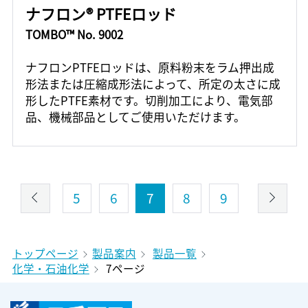
ナフロン® PTFEロッド
TOMBO™ No. 9002
ナフロンPTFEロッドは、原料粉末をラム押出成
形法または圧縮成形法によって、所定の太さに成
形したPTFE素材です。切削加工により、電気部
品、機械部品としてご使用いただけます。
5
6
7
8
9
トップページ
製品案内
製品一覧
化学・石油化学
7ページ