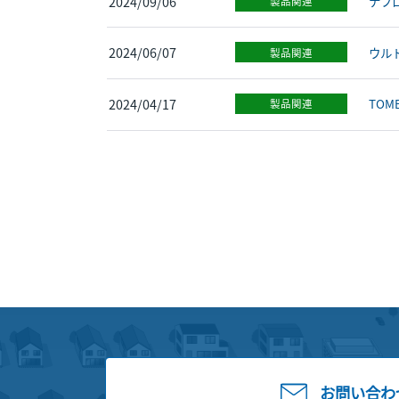
2024/09/06
ナフ
製品関連
2024/06/07
ウル
製品関連
2024/04/17
TOM
製品関連
お問い合わ