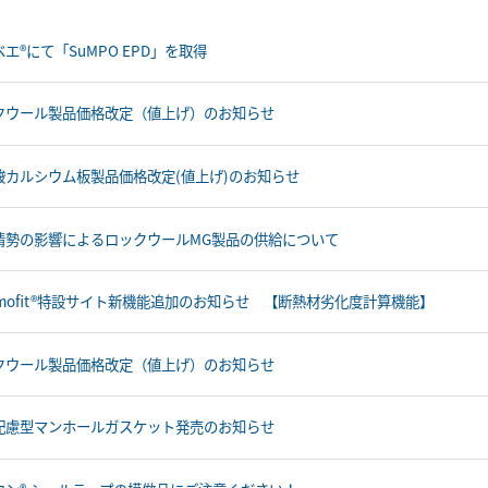
エ®にて「SuMPO EPD」を取得
クウール製品価格改定（値上げ）のお知らせ
酸カルシウム板製品価格改定(値上げ)のお知らせ
情勢の影響によるロックウールMG製品の供給について
ermofit®特設サイト新機能追加のお知らせ 【断熱材劣化度計算機能】
クウール製品価格改定（値上げ）のお知らせ
配慮型マンホールガスケット発売のお知らせ