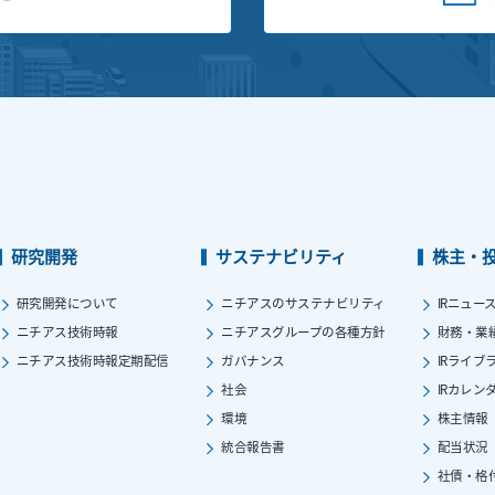
研究開発
サステナビリティ
株主・
研究開発について
ニチアスのサステナビリティ
IRニュー
ニチアス技術時報
ニチアスグループの各種方針
財務・業
ニチアス技術時報定期配信
ガバナンス
IRライブ
社会
IRカレン
環境
株主情報
統合報告書
配当状況
社債・格