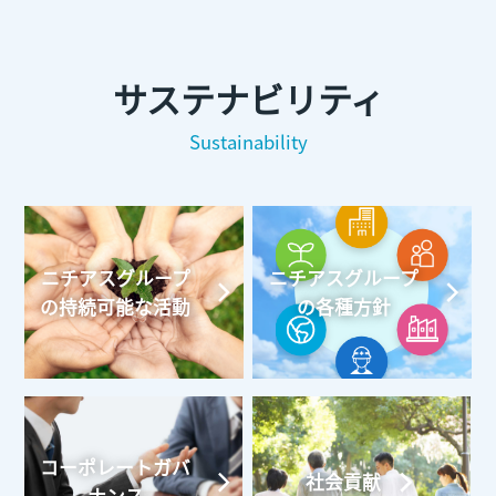
サステナビリティ
Sustainability
ニチアスグループ
ニチアスグループ
の持続可能な活動
の各種方針
コーポレートガバ
社会貢献