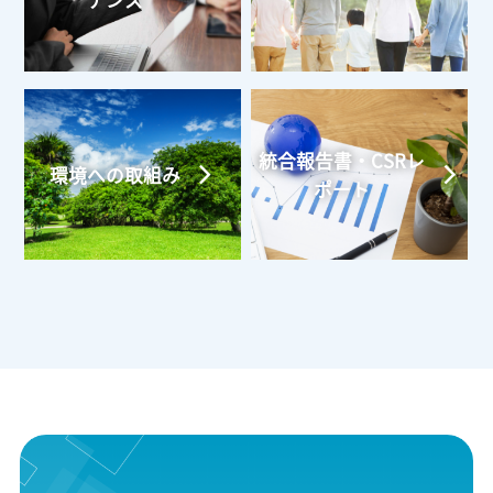
ナンス
統合報告書・CSRレ
環境への取組み
ポート