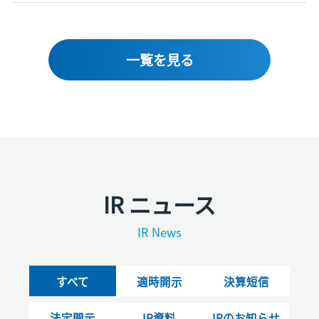
一覧を見る
IR ニュース
IR News
すべて
適時開示
決算短信
法定開示
IR資料
IRのお知らせ