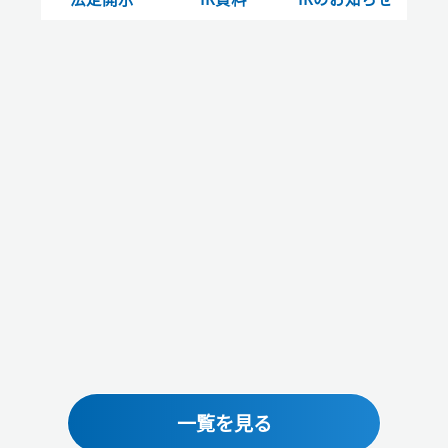
一覧を見る