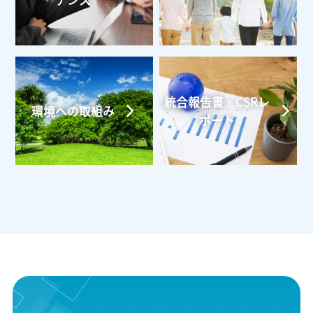
ナンス
統合報告書・CSRレ
環境への取組み
ポート