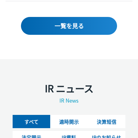
一覧を見る
IR ニュース
IR News
すべて
適時開示
決算短信
法定開示
IR資料
IRのお知らせ