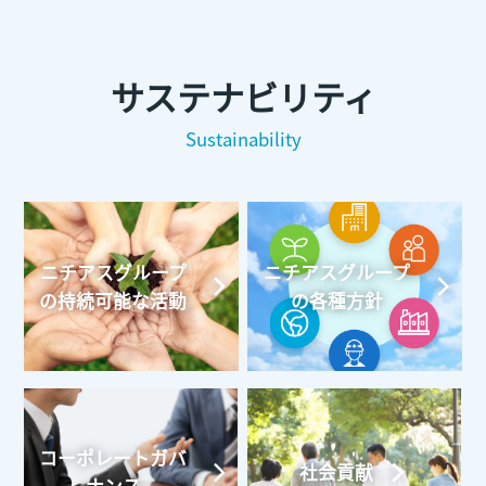
サステナビリティ
Sustainability
ニチアスグループ
ニチアスグループ
の持続可能な活動
の各種方針
コーポレートガバ
社会貢献