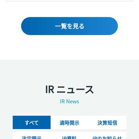
一覧を見る
IR ニュース
IR News
すべて
適時開示
決算短信
法定開示
IR資料
IRのお知らせ