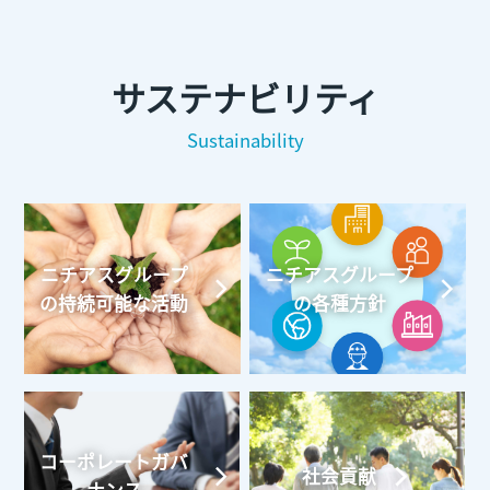
サステナビリティ
Sustainability
ニチアスグループ
ニチアスグループ
の持続可能な活動
の各種方針
コーポレートガバ
社会貢献