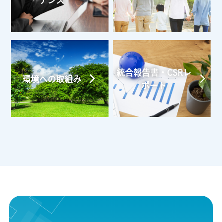
ナンス
統合報告書・CSRレ
環境への取組み
ポート